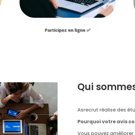
Participez en ligne ✅
Qui sommes
Asrecrut réalise des ét
Pourquoi votre avis c
Vous pouvez améliorer l