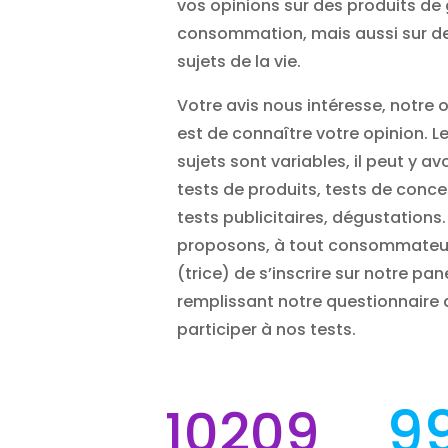
vos opinions sur des produits de
consommation, mais aussi sur d
sujets de la vie.
Votre avis nous intéresse, notre o
est de connaître votre opinion. L
sujets sont variables, il peut y av
tests de produits, tests de conce
tests publicitaires, dégustations
proposons, à tout consommateu
(trice) de s’inscrire
sur notre pan
remplissant notre questionnaire 
participer à nos tests.
9
10209