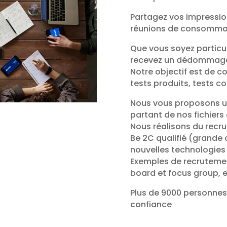
Partagez vos impression
réunions de consomma
Que vous soyez particul
recevez un dédommagem
Notre objectif est de co
tests produits, tests c
Nous vous proposons un
partant de nos fichiers 
Nous réalisons du recr
Be 2C qualifié (grande 
nouvelles technologies 
Exemples de recrutemen
board et focus group, e
Plus de 9000 personnes 
confiance