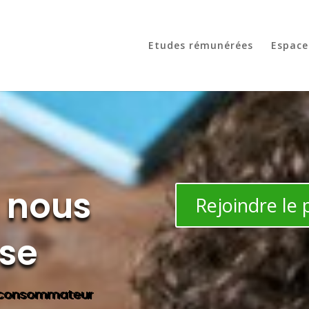
Etudes rémunérées
Espace
s nous
Rejoindre le
sse
e consommateur