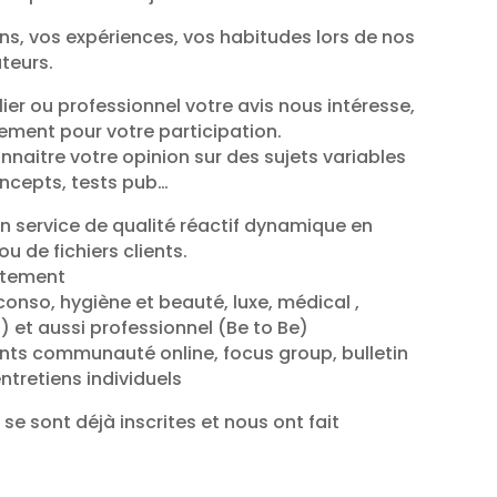
s, vos expériences, vos habitudes lors de nos
teurs.
ier ou professionnel votre avis nous intéresse,
ent pour votre participation.
nnaitre votre opinion sur des sujets variables
oncepts, tests pub…
 service de qualité réactif dynamique en
ou de fichiers clients.
utement
conso, hygiène et beauté, luxe, médical ,
) et aussi professionnel (Be to Be)
ts communauté online, focus group, bulletin
ntretiens individuels
se sont déjà inscrites et nous ont fait