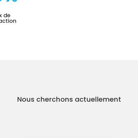
x de
action
Nous cherchons actuellement