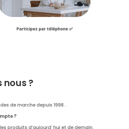
Participez par téléphone ✅
 nous ?
udes de marche depuis 1998 .
ompte ?
es produits d’aujourd’ hui et de demain.