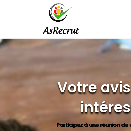
Votre avi
intére
Participez à une réunion d