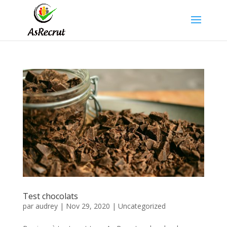
Test chocolats
par
audrey
|
Nov 29, 2020
|
Uncategorized