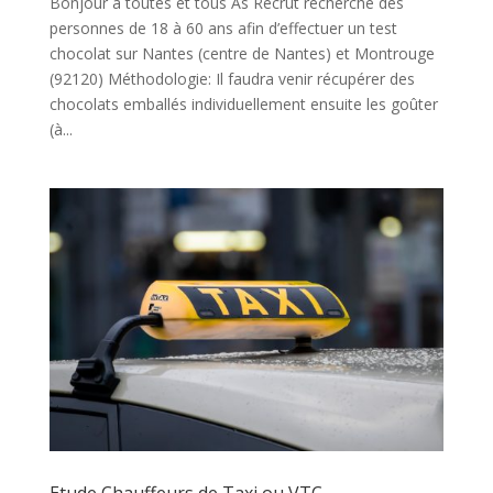
Bonjour à toutes et tous As Recrut recherche des
personnes de 18 à 60 ans afin d’effectuer un test
chocolat sur Nantes (centre de Nantes) et Montrouge
(92120) Méthodologie: Il faudra venir récupérer des
chocolats emballés individuellement ensuite les goûter
(à...
Etude Chauffeurs de Taxi ou VTC