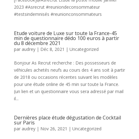
2023 #Asrecrut #reuniondeconsommateur
#testsindemnisés #reunionconsommateurs
Etude voiture de Luxe sur toute la France-45
min de questionnaire dédo 100 euros à partir
du 8 décembre 2021
par
audrey
|
Déc 8, 2021
|
Uncategorized
Bonjour As Recrut recherche : Des possesseurs de
véhicules achetés neufs au cours des 4 ans soit à partir
de 2018 ou occasions récentes suivant les modèles
pour une étude online de 45 min sur toute la France.
(un lien et un questionnaire vous sera adressé par mail
il...
Dernières place étude dégustation de Cocktail
sur Paris
par
audrey
|
Nov 26, 2021
|
Uncategorized