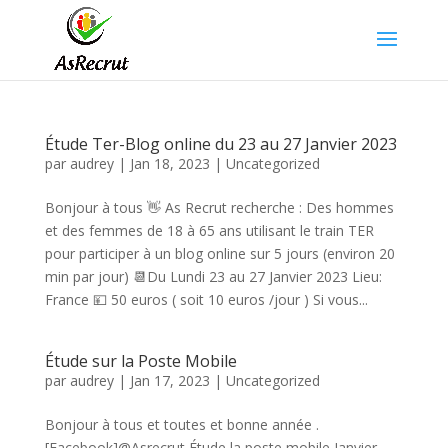
Étude Ter-Blog online du 23 au 27 Janvier 2023
par
audrey
|
Jan 18, 2023
|
Uncategorized
Bonjour à tous 👋 As Recrut recherche : Des hommes
et des femmes de 18 à 65 ans utilisant le train TER
pour participer à un blog online sur 5 jours (environ 20
min par jour) 📆Du Lundi 23 au 27 Janvier 2023 Lieu:
France 💴 50 euros ( soit 10 euros /jour ) Si vous...
Étude sur la Poste Mobile
par
audrey
|
Jan 17, 2023
|
Uncategorized
Bonjour à tous et toutes et bonne année .
[Facebook]@Asrecrut Étude la poste mobile Janvier